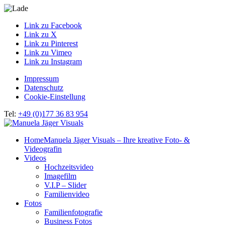
Link zu Facebook
Link zu X
Link zu Pinterest
Link zu Vimeo
Link zu Instagram
Impressum
Datenschutz
Cookie-Einstellung
Tel:
+49 (0)177 36 83 954
Home
Manuela Jäger Visuals – Ihre kreative Foto- &
Videografin
Videos
Hochzeitsvideo
Imagefilm
V.I.P – Slider
Familienvideo
Fotos
Familienfotografie
Business Fotos