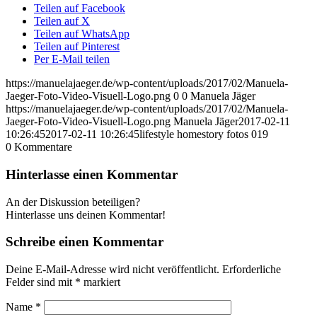
Teilen auf Facebook
Teilen auf X
Teilen auf WhatsApp
Teilen auf Pinterest
Per E-Mail teilen
https://manuelajaeger.de/wp-content/uploads/2017/02/Manuela-
Jaeger-Foto-Video-Visuell-Logo.png
0
0
Manuela Jäger
https://manuelajaeger.de/wp-content/uploads/2017/02/Manuela-
Jaeger-Foto-Video-Visuell-Logo.png
Manuela Jäger
2017-02-11
10:26:45
2017-02-11 10:26:45
lifestyle homestory fotos 019
0
Kommentare
Hinterlasse einen Kommentar
An der Diskussion beteiligen?
Hinterlasse uns deinen Kommentar!
Schreibe einen Kommentar
Deine E-Mail-Adresse wird nicht veröffentlicht.
Erforderliche
Felder sind mit
*
markiert
Name
*