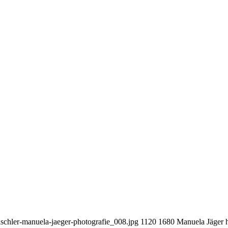
tischler-manuela-jaeger-photografie_008.jpg
1120
1680
Manuela Jäger