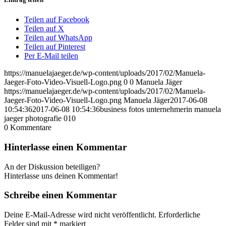
Teilen auf Facebook
Teilen auf X
Teilen auf WhatsApp
Teilen auf Pinterest
Per E-Mail teilen
https://manuelajaeger.de/wp-content/uploads/2017/02/Manuela-
Jaeger-Foto-Video-Visuell-Logo.png
0
0
Manuela Jäger
https://manuelajaeger.de/wp-content/uploads/2017/02/Manuela-
Jaeger-Foto-Video-Visuell-Logo.png
Manuela Jäger
2017-06-08
10:54:36
2017-06-08 10:54:36
business fotos unternehmerin manuela
jaeger photografie 010
0
Kommentare
Hinterlasse einen Kommentar
An der Diskussion beteiligen?
Hinterlasse uns deinen Kommentar!
Schreibe einen Kommentar
Deine E-Mail-Adresse wird nicht veröffentlicht.
Erforderliche
Felder sind mit
*
markiert