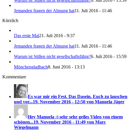
Warum ist Stillen nicht gesellschaftsfähig?
6. Juli 2016 - 15:59
Jemanden fragen der Ahnung hat
11. Juli 2016 - 11:46
Kürzlich
Das erste Mal
21. Juli 2016 - 9:37
Jemanden fragen der Ahnung hat
11. Juli 2016 - 11:46
Warum ist Stillen nicht gesellschaftsfähig?
6. Juli 2016 - 15:59
Mönchengladbach
8. Juni 2016 - 13:13
Kommentare
Es war mir ein Fest. Das Dasein. Euch zu lauschen
und vor...
19. November 2016 - 12:50 von Manuela Jäger
Hey Manuela :) sehr sehr geiles Video von einem
schönen...
19. November 2016 - 11:49 von Marc
Wiegelmann