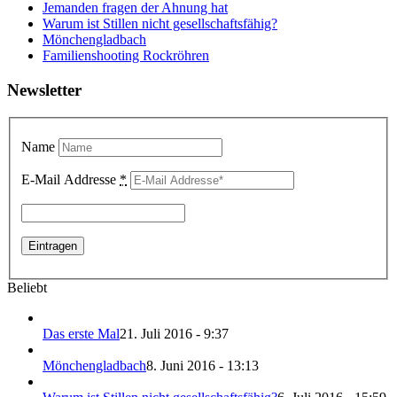
Jemanden fragen der Ahnung hat
Warum ist Stillen nicht gesellschaftsfähig?
Mönchengladbach
Familienshooting Rockröhren
Newsletter
Name
E-Mail Addresse
*
Beliebt
Das erste Mal
21. Juli 2016 - 9:37
Mönchengladbach
8. Juni 2016 - 13:13