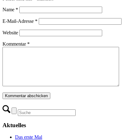
Name
*
E-Mail-Adresse
*
Website
Kommentar
*
Aktuelles
Das erste Mal