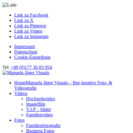
Link zu Facebook
Link zu X
Link zu Pinterest
Link zu Vimeo
Link zu Instagram
Impressum
Datenschutz
Cookie-Einstellung
Tel:
+49 (0)177 36 83 954
Home
Manuela Jäger Visuals – Ihre kreative Foto- &
Videografin
Videos
Hochzeitsvideo
Imagefilm
V.I.P – Slider
Familienvideo
Fotos
Familienfotografie
Business Fotos