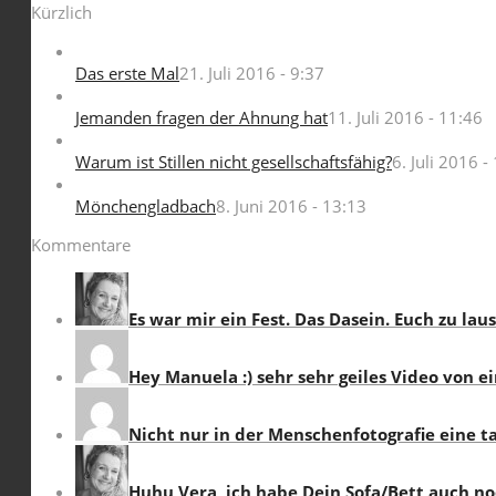
Kürzlich
Das erste Mal
21. Juli 2016 - 9:37
Jemanden fragen der Ahnung hat
11. Juli 2016 - 11:46
Warum ist Stillen nicht gesellschaftsfähig?
6. Juli 2016 -
Mönchengladbach
8. Juni 2016 - 13:13
Kommentare
Es war mir ein Fest. Das Dasein. Euch zu lau
Hey Manuela :) sehr sehr geiles Video von e
Nicht nur in der Menschenfotografie eine tal
Huhu Vera, ich habe Dein Sofa/Bett auch noc