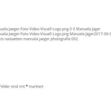
ela-Jaeger-Foto-Video-Visuell-Logo.png
0
0
Manuela Jäger
ela-Jaeger-Foto-Video-Visuell-Logo.png
Manuela Jäger
2017-06-
s nastaetten manuela jaeger photografie 002
 Felder sind mit
*
markiert