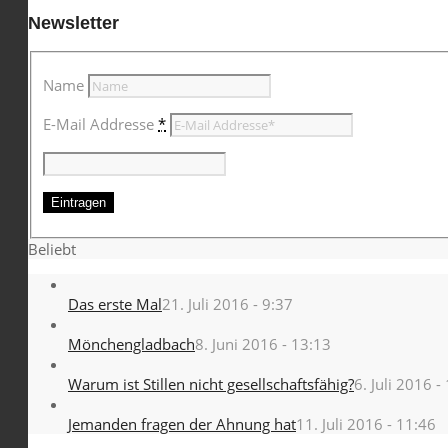
Newsletter
Name
E-Mail Addresse
*
Beliebt
Das erste Mal
21. Juli 2016 - 9:37
Mönchengladbach
8. Juni 2016 - 13:13
Warum ist Stillen nicht gesellschaftsfähig?
6. Juli 2016 -
Jemanden fragen der Ahnung hat
11. Juli 2016 - 11:46