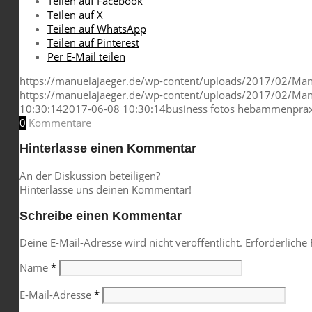
Teilen auf Facebook
Teilen auf X
Teilen auf WhatsApp
Teilen auf Pinterest
Per E-Mail teilen
https://manuelajaeger.de/wp-content/uploads/2017/02/Manu
https://manuelajaeger.de/wp-content/uploads/2017/02/Manu
10:30:14
2017-06-08 10:30:14
business fotos hebammenpraxi
0
Kommentare
Hinterlasse einen Kommentar
An der Diskussion beteiligen?
Hinterlasse uns deinen Kommentar!
Schreibe einen Kommentar
Deine E-Mail-Adresse wird nicht veröffentlicht.
Erforderliche
Name
*
E-Mail-Adresse
*