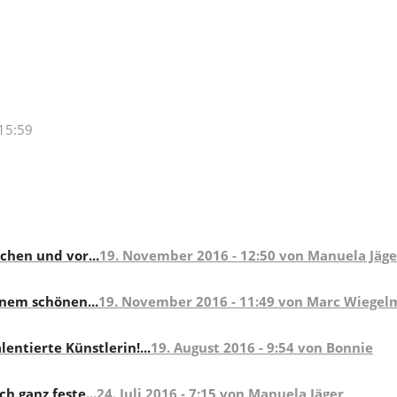
 15:59
schen und vor...
19. November 2016 - 12:50 von Manuela Jäge
inem schönen...
19. November 2016 - 11:49 von Marc Wiege
entierte Künstlerin!...
19. August 2016 - 9:54 von Bonnie
h ganz feste...
24. Juli 2016 - 7:15 von Manuela Jäger