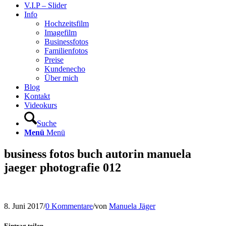
V.I.P – Slider
Info
Hochzeitsfilm
Imagefilm
Businessfotos
Familienfotos
Preise
Kundenecho
Über mich
Blog
Kontakt
Videokurs
Suche
Menü
Menü
business fotos buch autorin manuela
jaeger photografie 012
8. Juni 2017
/
0 Kommentare
/
von
Manuela Jäger
Eintrag teilen