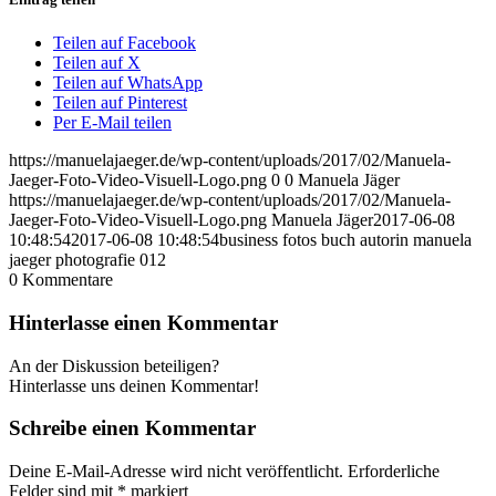
Teilen auf Facebook
Teilen auf X
Teilen auf WhatsApp
Teilen auf Pinterest
Per E-Mail teilen
https://manuelajaeger.de/wp-content/uploads/2017/02/Manuela-
Jaeger-Foto-Video-Visuell-Logo.png
0
0
Manuela Jäger
https://manuelajaeger.de/wp-content/uploads/2017/02/Manuela-
Jaeger-Foto-Video-Visuell-Logo.png
Manuela Jäger
2017-06-08
10:48:54
2017-06-08 10:48:54
business fotos buch autorin manuela
jaeger photografie 012
0
Kommentare
Hinterlasse einen Kommentar
An der Diskussion beteiligen?
Hinterlasse uns deinen Kommentar!
Schreibe einen Kommentar
Deine E-Mail-Adresse wird nicht veröffentlicht.
Erforderliche
Felder sind mit
*
markiert