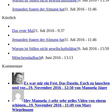
Warum ist Stillen nicht gesellschaftsfähig?
6. Juli 2016 - 15:59
Jemanden fragen der Ahnung hat
11. Juli 2016 - 11:46
Kürzlich
Das erste Mal
21. Juli 2016 - 9:37
Jemanden fragen der Ahnung hat
11. Juli 2016 - 11:46
Warum ist Stillen nicht gesellschaftsfähig?
6. Juli 2016 - 15:59
Mönchengladbach
8. Juni 2016 - 13:13
Kommentare
Es war mir ein Fest. Das Dasein. Euch zu lauschen
und vor...
19. November 2016 - 12:50 von Manuela Jäger
Hey Manuela :) sehr sehr geiles Video von einem
schönen...
19. November 2016 - 11:49 von Marc
Wiegelmann