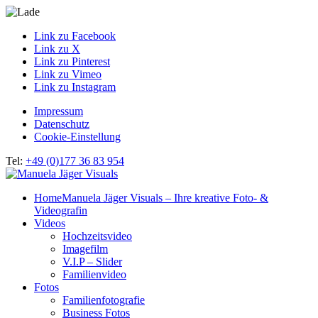
Link zu Facebook
Link zu X
Link zu Pinterest
Link zu Vimeo
Link zu Instagram
Impressum
Datenschutz
Cookie-Einstellung
Tel:
+49 (0)177 36 83 954
Home
Manuela Jäger Visuals – Ihre kreative Foto- &
Videografin
Videos
Hochzeitsvideo
Imagefilm
V.I.P – Slider
Familienvideo
Fotos
Familienfotografie
Business Fotos