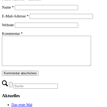
Name
*
E-Mail-Adresse
*
Website
Kommentar
*
Aktuelles
Das erste Mal