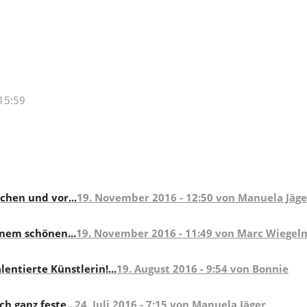
 15:59
schen und vor...
19. November 2016 - 12:50 von Manuela Jäge
inem schönen...
19. November 2016 - 11:49 von Marc Wiege
entierte Künstlerin!...
19. August 2016 - 9:54 von Bonnie
h ganz feste...
24. Juli 2016 - 7:15 von Manuela Jäger