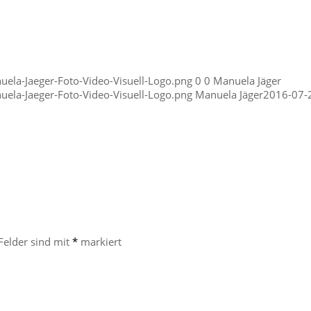
ela-Jaeger-Foto-Video-Visuell-Logo.png
0
0
Manuela Jäger
ela-Jaeger-Foto-Video-Visuell-Logo.png
Manuela Jäger
2016-07-
 Felder sind mit
*
markiert