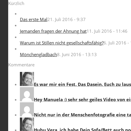
Kürzlich
Das erste Mal
21. Juli 2016 - 9:37
Jemanden fragen der Ahnung hat
11. Juli 2016 - 11:46
Warum ist Stillen nicht gesellschaftsfähig?
6. Juli 2016 -
Mönchengladbach
8. Juni 2016 - 13:13
Kommentare
Es war mir ein Fest. Das Dasein. Euch zu lau
Hey Manuela :) sehr sehr geiles Video von e
Nicht nur in der Menschenfotografie eine tal
Huhu Vera, ich habe Dein Sofa/Bett auch noc