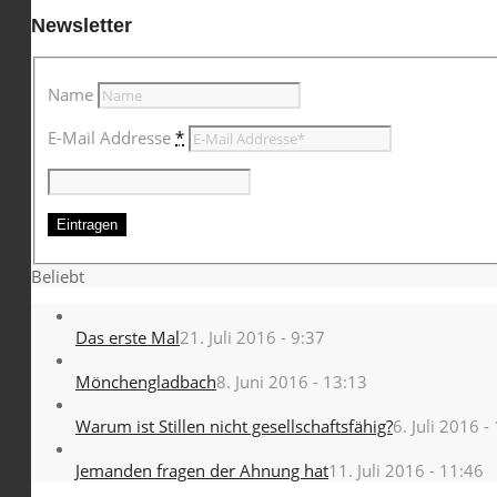
Newsletter
Name
E-Mail Addresse
*
Beliebt
Das erste Mal
21. Juli 2016 - 9:37
Mönchengladbach
8. Juni 2016 - 13:13
Warum ist Stillen nicht gesellschaftsfähig?
6. Juli 2016 -
Jemanden fragen der Ahnung hat
11. Juli 2016 - 11:46