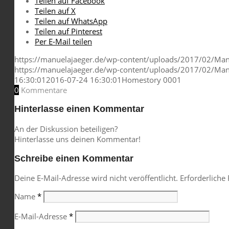
Teilen auf Facebook
Teilen auf X
Teilen auf WhatsApp
Teilen auf Pinterest
Per E-Mail teilen
https://manuelajaeger.de/wp-content/uploads/2017/02/Manu
https://manuelajaeger.de/wp-content/uploads/2017/02/Manu
16:30:01
2016-07-24 16:30:01
Homestory 0001
0
Kommentare
Hinterlasse einen Kommentar
An der Diskussion beteiligen?
Hinterlasse uns deinen Kommentar!
Schreibe einen Kommentar
Deine E-Mail-Adresse wird nicht veröffentlicht.
Erforderliche
Name
*
E-Mail-Adresse
*