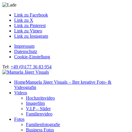
Link zu Facebook
Link zu X
Link zu Pinterest
Link zu Vimeo
Link zu Instagram
Impressum
Datenschutz
Cookie-Einstellung
Tel:
+49 (0)177 36 83 954
Home
Manuela Jäger Visuals – Ihre kreative Foto- &
Videografin
Videos
Hochzeitsvideo
Imagefilm
V.I.P – Slider
Familienvideo
Fotos
Familienfotografie
Business Fotos