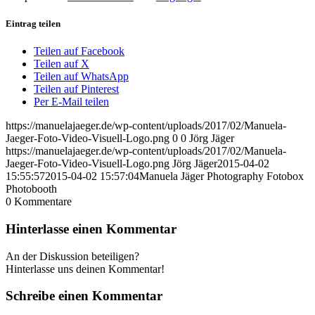
Eintrag teilen
Teilen auf Facebook
Teilen auf X
Teilen auf WhatsApp
Teilen auf Pinterest
Per E-Mail teilen
https://manuelajaeger.de/wp-content/uploads/2017/02/Manuela-
Jaeger-Foto-Video-Visuell-Logo.png
0
0
Jörg Jäger
https://manuelajaeger.de/wp-content/uploads/2017/02/Manuela-
Jaeger-Foto-Video-Visuell-Logo.png
Jörg Jäger
2015-04-02
15:55:57
2015-04-02 15:57:04
Manuela Jäger Photography Fotobox
Photobooth
0
Kommentare
Hinterlasse einen Kommentar
An der Diskussion beteiligen?
Hinterlasse uns deinen Kommentar!
Schreibe einen Kommentar