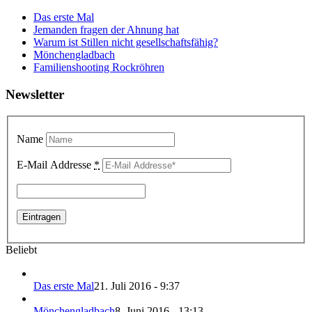
Das erste Mal
Jemanden fragen der Ahnung hat
Warum ist Stillen nicht gesellschaftsfähig?
Mönchengladbach
Familienshooting Rockröhren
Newsletter
Name
E-Mail Addresse
*
Beliebt
Das erste Mal
21. Juli 2016 - 9:37
Mönchengladbach
8. Juni 2016 - 13:13