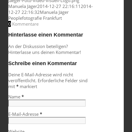
Jaeger-Foto-Video-Visuell-Logo.png
Manuela Jäger
2014-12-27 22:16:11
2014-
12-27 22:16:32
Manuela Jäger
Peoplefotografie Frankfurt
0
Kommentare
Hinterlasse einen Kommentar
An der Diskussion beteiligen?
Hinterlasse uns deinen Kommentar!
Schreibe einen Kommentar
Deine E-Mail-Adresse wird nicht
veröffentlicht.
Erforderliche Felder sind
mit
*
markiert
Name
*
E-Mail-Adresse
*
Website