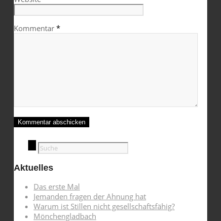
Kommentar
*
Aktuelles
Das erste Mal
Jemanden fragen der Ahnung hat
Warum ist Stillen nicht gesellschaftsfähig?
Mönchengladbach