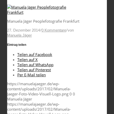
Manuela Jäger Peoplefotografie Frankfurt
/
/
27. Dezember 2014
0 Kommentare
von
Manuela Jäger
Eintrag teilen
Teilen auf Facebook
Teilen auf X
Teilen auf WhatsApp
Teilen auf Pinterest
Per E-Mail teilen
https://manuelajaeger.de/wp-
content/uploads/2017/02/Manuela-
Jaeger-Foto-Video-Visuell-Logo.png
0
0
Manuela Jäger
https://manuelajaeger.de/wp-
content/uploads/2017/02/Manuela-