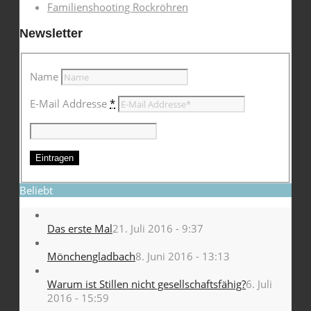
Familienshooting Rockröhren
Newsletter
Name
E-Mail Addresse
*
Beliebt
Das erste Mal
21. Juli 2016 - 9:37
Mönchengladbach
8. Juni 2016 - 13:13
Warum ist Stillen nicht gesellschaftsfähig?
6. Juli
2016 - 15:59