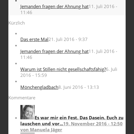
Jemanden fragen der Ahnung hat
11. Juli 2016 -
11:46
Kürzlich
Das erste Mal
21. Juli 2016 - 9:37
Jemanden fragen der Ahnung hat
11. Juli 2016 -
11:46
Warum ist Stillen nicht gesellschaftsfähig?
6. Juli
2016 - 15:59
Mönchengladbach
8. Juni 2016 - 13:13
Kommentare
Es war mir ein Fest. Das Dasein. Euch zu
lauschen und vor...
19. November 2016 - 12:50
von Manuela Jäger