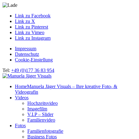
Link zu Facebook
Link zu X
Link zu Pinterest
Link zu Vimeo
Link zu Instagram
Impressum
Datenschutz
Cookie-Einstellung
Tel:
+49 (0)177 36 83 954
Home
Manuela Jäger Visuals – Ihre kreative Foto- &
Videografin
Videos
Hochzeitsvideo
Imagefilm
V.I.P – Slider
Familienvideo
Fotos
Familienfotografie
Business Fotos