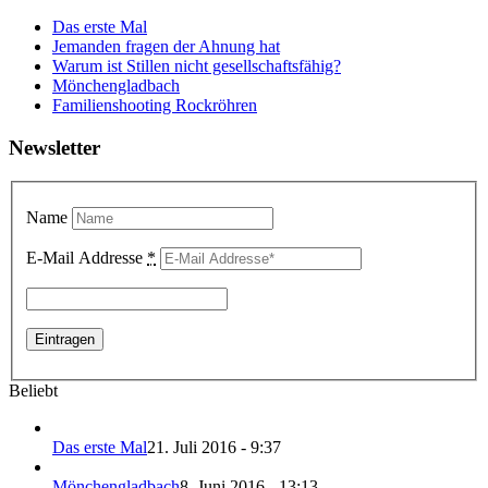
Das erste Mal
Jemanden fragen der Ahnung hat
Warum ist Stillen nicht gesellschaftsfähig?
Mönchengladbach
Familienshooting Rockröhren
Newsletter
Name
E-Mail Addresse
*
Beliebt
Das erste Mal
21. Juli 2016 - 9:37
Mönchengladbach
8. Juni 2016 - 13:13