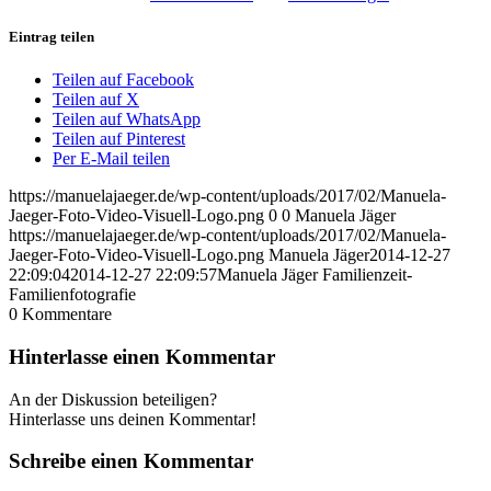
Eintrag teilen
Teilen auf Facebook
Teilen auf X
Teilen auf WhatsApp
Teilen auf Pinterest
Per E-Mail teilen
https://manuelajaeger.de/wp-content/uploads/2017/02/Manuela-
Jaeger-Foto-Video-Visuell-Logo.png
0
0
Manuela Jäger
https://manuelajaeger.de/wp-content/uploads/2017/02/Manuela-
Jaeger-Foto-Video-Visuell-Logo.png
Manuela Jäger
2014-12-27
22:09:04
2014-12-27 22:09:57
Manuela Jäger Familienzeit-
Familienfotografie
0
Kommentare
Hinterlasse einen Kommentar
An der Diskussion beteiligen?
Hinterlasse uns deinen Kommentar!
Schreibe einen Kommentar