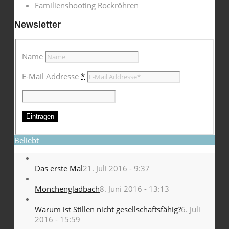
Familienshooting Rockröhren
Newsletter
Name
E-Mail Addresse
*
Beliebt
Das erste Mal
21. Juli 2016 - 9:37
Mönchengladbach
8. Juni 2016 - 13:13
Warum ist Stillen nicht gesellschaftsfähig?
6. Juli
2016 - 15:59