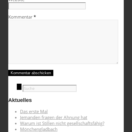
Kommentar
*
Aktuelles
Das erste Mal
Jemanden fragen der Ahnung hat
Warum ist Stillen nicht gesellschaftsfähig?
Mönchengladbach