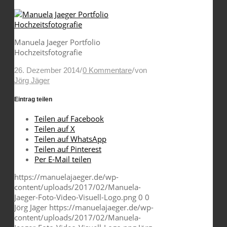
Manuela Jaeger Portfolio
Hochzeitsfotografie
/
/
26. Dezember 2014
0 Kommentare
von
Jörg Jäger
Eintrag teilen
Teilen auf Facebook
Teilen auf X
Teilen auf WhatsApp
Teilen auf Pinterest
Per E-Mail teilen
https://manuelajaeger.de/wp-
content/uploads/2017/02/Manuela-
Jaeger-Foto-Video-Visuell-Logo.png
0
0
Jörg Jäger
https://manuelajaeger.de/wp-
content/uploads/2017/02/Manuela-