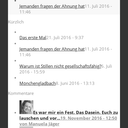
Jemanden fragen der Ahnung hat
11. Juli 2016 -
11:46
Kürzlich
Das erste Mal
21. Juli 2016 - 9:37
Jemanden fragen der Ahnung hat
11. Juli 2016 -
11:46
Warum ist Stillen nicht gesellschaftsfähig?
6. Juli
2016 - 15:59
Mönchengladbach
8. Juni 2016 - 13:13
Kommentare
Es war mir ein Fest. Das Dasein. Euch zu
lauschen und vor...
19. November 2016 - 12:50
von Manuela Jäger