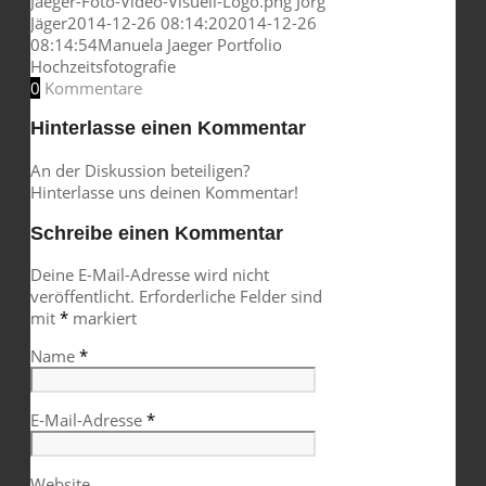
Jaeger-Foto-Video-Visuell-Logo.png
Jörg
Jäger
2014-12-26 08:14:20
2014-12-26
08:14:54
Manuela Jaeger Portfolio
Hochzeitsfotografie
0
Kommentare
Hinterlasse einen Kommentar
An der Diskussion beteiligen?
Hinterlasse uns deinen Kommentar!
Schreibe einen Kommentar
Deine E-Mail-Adresse wird nicht
veröffentlicht.
Erforderliche Felder sind
mit
*
markiert
Name
*
E-Mail-Adresse
*
Website