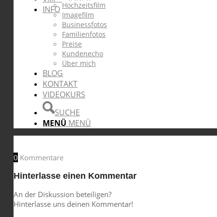
Hochzeitsfilm
INFO
Imagefilm
Businessfotos
Familienfotos
Preise
Kundenecho
Über mich
BLOG
KONTAKT
VIDEOKURS
SUCHE
MENÜ
MENÜ
0
Kommentare
Hinterlasse einen Kommentar
An der Diskussion beteiligen?
Hinterlasse uns deinen Kommentar!