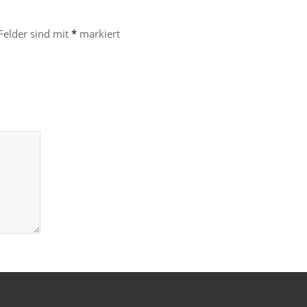
 Felder sind mit
*
markiert