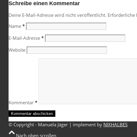
Schreibe einen Kommentar
Deine E-Mail-Adresse wird nicht veröffentlicht.
Erforderliche
Name
*
E-Mail-Adresse
*
Website
Kommentar
*
© Copyright - Manuela Jäger | implement by
NIXHALBES
Nach oben scrollen